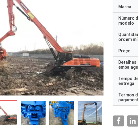
Marca
Número 
modelo
Quantida
ordem mí
Preço
Detalhes
embalag
Tempo d
entrega
Termos d
pagamen