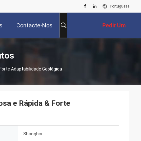
Portuguese
s
Contacte-Nos
Pedir Um
Orçamento
utos
 Forte Adaptabilidade Geológica
osa e Rápida & Forte
Shanghai