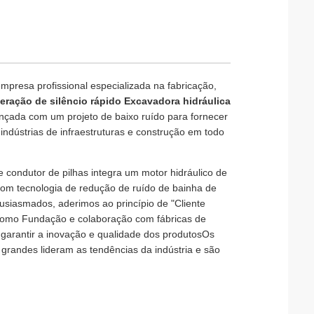
presa profissional especializada na fabricação,
eração de silêncio rápido Excavadora hidráulica
ançada com um projeto de baixo ruído para fornecer
 indústrias de infraestruturas e construção em todo
 condutor de pilhas integra um motor hidráulico de
com tecnologia de redução de ruído de bainha de
usiasmados, aderimos ao princípio de "Cliente
como Fundação e colaboração com fábricas de
 garantir a inovação e qualidade dos produtosOs
 grandes lideram as tendências da indústria e são