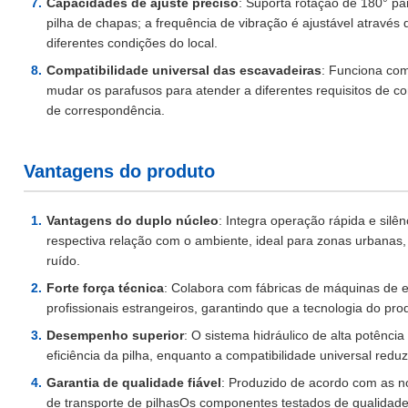
Capacidades de ajuste preciso
: Suporta rotação de 180° pa
pilha de chapas; a frequência de vibração é ajustável atravé
diferentes condições do local.
Compatibilidade universal das escavadeiras
: Funciona com
mudar os parafusos para atender a diferentes requisitos de c
de correspondência.
Vantagens do produto
Vantagens do duplo núcleo
: Integra operação rápida e silên
respectiva relação com o ambiente, ideal para zonas urbanas, 
ruído.
Forte força técnica
: Colabora com fábricas de máquinas de e
profissionais estrangeiros, garantindo que a tecnologia do pro
Desempenho superior
: O sistema hidráulico de alta potênci
eficiência da pilha, enquanto a compatibilidade universal red
Garantia de qualidade fiável
: Produzido de acordo com as 
de transporte de pilhas
Os componentes testados de qualidade