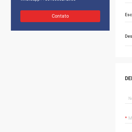
Esc
Contato
Des
DE