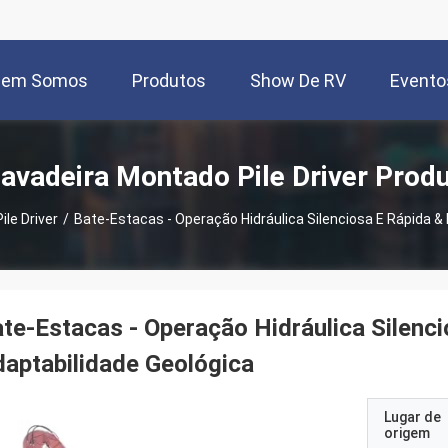
uem Somos
Produtos
Show De RV
Evento
avadeira Montado Pile Driver Prod
le Driver
/
Bate-Estacas - Operação Hidráulica Silenciosa E Rápida &
te-Estacas - Operação Hidráulica Silenci
aptabilidade Geológica
Lugar de
origem