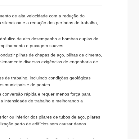
amento de alta velocidade com a redução do
 silenciosa e a redução dos períodos de trabalho,
idráulico de alto desempenho e bombas duplas de
 empilhamento e puxagem suaves.
onduzir pilhas de chapas de aço, pilhas de cimento,
do plenamente diversas exigências de engenharia de
s de trabalho, incluindo condições geológicas
os municipais e de pontes.
de conversão rápida e requer menos força para
a intensidade de trabalho e melhorando a
rior ou inferior dos pilares de tubos de aço, pilares
ilização perto de edifícios sem causar danos