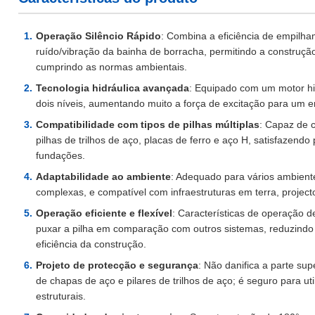
Operação Silêncio Rápido
: Combina a eficiência de empilh
ruído/vibração da bainha de borracha, permitindo a construção
cumprindo as normas ambientais.
Tecnologia hidráulica avançada
: Equipado com um motor h
dois níveis, aumentando muito a força de excitação para um
Compatibilidade com tipos de pilhas múltiplas
: Capaz de c
pilhas de trilhos de aço, placas de ferro e aço H, satisfazen
fundações.
Adaptabilidade ao ambiente
: Adequado para vários ambiente
complexas, e compatível com infraestruturas em terra, project
Operação eficiente e flexível
: Características de operação 
puxar a pilha em comparação com outros sistemas, reduzindo 
eficiência da construção.
Projeto de protecção e segurança
: Não danifica a parte supe
de chapas de aço e pilares de trilhos de aço; é seguro para ut
estruturais.