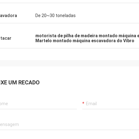
avadora
De 20~30 toneladas
motorista de pilha de madeira montado máquina
tacar
Martelo montado máquina escavadora do Vibro
IXE UM RECADO