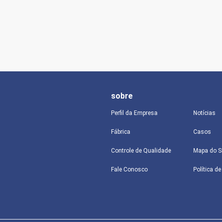
sobre
Perfil da Empresa
Notícias
Fábrica
Casos
Controle de Qualidade
Mapa do S
Fale Conosco
Política d