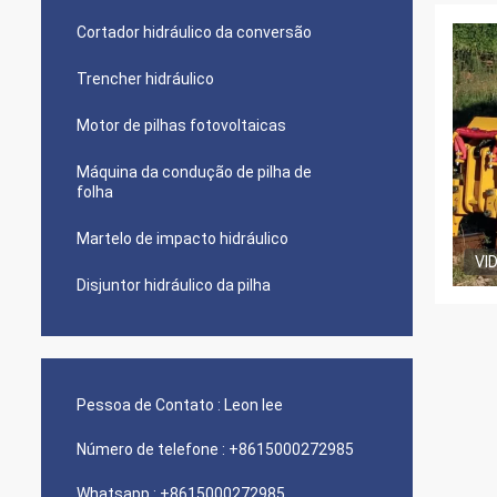
Cortador hidráulico da conversão
Trencher hidráulico
Motor de pilhas fotovoltaicas
Máquina da condução de pilha de
folha
Martelo de impacto hidráulico
VI
Disjuntor hidráulico da pilha
Pessoa de Contato :
Leon lee
Número de telefone :
+8615000272985
Whatsapp :
+8615000272985