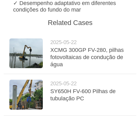
✓ Desempenho adaptativo em diferentes
condições do fundo do mar
Related Cases
2025-05-22
XCMG 300GP FV-280, pilhas
fotovoltaicas de condução de
água
2025-05-22
SY650H FV-600 Pilhas de
tubulação PC