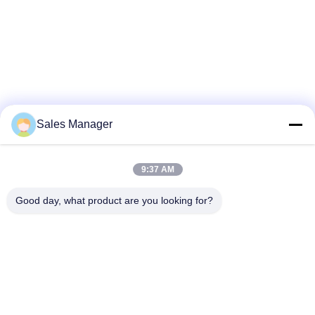
Sales Manager
9:37 AM
Good day, what product are you looking for?