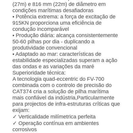
(27m) e 816 mm (22m) de diâmetro em
condições marítimas desafiadoras
• Potência extrema: a força de excitação de
915KN proporciona uma eficiência de
condução incomparável
• Produção diária: alcança consistentemente
50-60 pilhas por dia - duplicando a
produtividade convencional
• Adaptado ao mar: características de
estabilidade especializadas superam a ação
das ondas e as variações da maré
Superioridade técnica:
A tecnologia quad-eccentric do FV-700
combinada com o controlo de precisão do
CAT374 cria a solução de pilha marítima
mais confiável da indústria,Particularmente
para projectos de infra-estruturas críticas que
exijam:
✓ Verticalidade milímetrica perfeita
✓ Operação contínua em ambientes
corrosivos