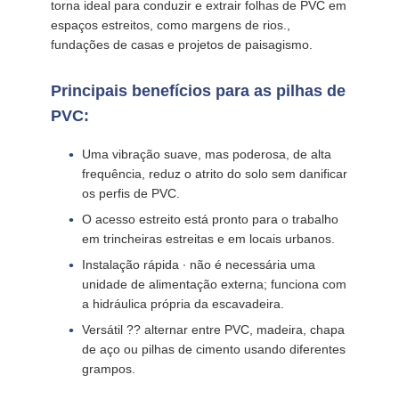
torna ideal para conduzir e extrair folhas de PVC em
espaços estreitos, como margens de rios.,
PEÇA
fundações de casas e projetos de paisagismo.
UMAS
CITAÇÕES
Principais benefícios para as pilhas de
PVC:
SITEMAP
Uma vibração suave, mas poderosa, de alta
frequência, reduz o atrito do solo sem danificar
os perfis de PVC.
PRIVACY
O acesso estreito está pronto para o trabalho
POLICY
em trincheiras estreitas e em locais urbanos.
Instalação rápida ∙ não é necessária uma
unidade de alimentação externa; funciona com
a hidráulica própria da escavadeira.
Versátil ?? alternar entre PVC, madeira, chapa
de aço ou pilhas de cimento usando diferentes
grampos.