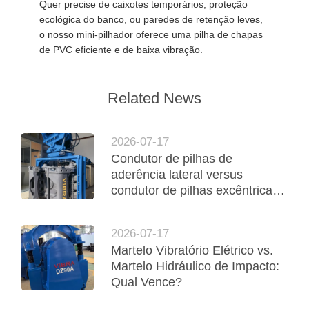
Quer precise de caixotes temporários, proteção
ecológica do banco, ou paredes de retenção leves,
o nosso mini-pilhador oferece uma pilha de chapas
de PVC eficiente e de baixa vibração.
Related News
2026-07-17
Condutor de pilhas de
aderência lateral versus
condutor de pilhas excêntricas:
comparação de desempenho e
aplicação
2026-07-17
Martelo Vibratório Elétrico vs.
Martelo Hidráulico de Impacto:
Qual Vence?