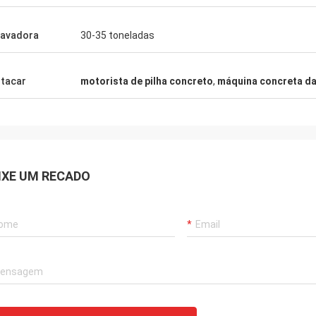
avadora
30-35 toneladas
tacar
motorista de pilha concreto
,
máquina concreta da
IXE UM RECADO