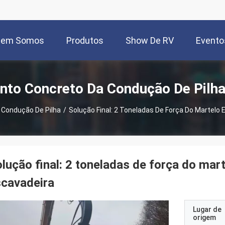
uem Somos
Produtos
Show De RV
Evento
nto Concreto Da Condução De Pilha
 Condução De Pilha
/
Solução Final: 2 Toneladas De Força Do Martelo
lução final: 2 toneladas de força do mar
cavadeira
Lugar de
origem