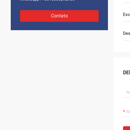
Esc
Contato
Des
DE