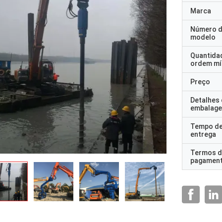
Marca
Número 
modelo
Quantida
ordem mí
Preço
Detalhes
embalag
Tempo d
entrega
Termos d
pagamen