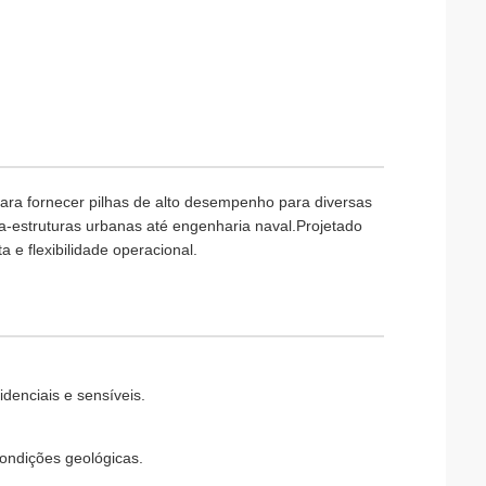
 para fornecer pilhas de alto desempenho para diversas
a-estruturas urbanas até engenharia naval.Projetado
 e flexibilidade operacional.
denciais e sensíveis.
ondições geológicas.