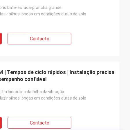
tório bate-estaca-prancha grande
uzir pilhas longas em condições duras do solo
Contacto
 | Tempos de ciclo rápidos | Instalação precisa
esempenho confiável
ilha hidráulico da folha da vibração
uzir pilhas longas em condições duras do solo
Contacto