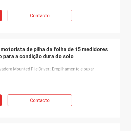
Contacto
motorista de pilha da folha de 15 medidores
o para a condição dura do solo
adora Mounted Pile Driver:: Empilhamento e puxar
Contacto