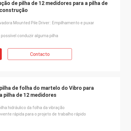
ção de pilha de 12 medidores para a pilha de
e construção
adora Mounted Pile Driver:: Empilhamento e puxar
 e possível conduzir alguma pilha
Contacto
ilha de folha do martelo do Vibro para
a pilha de 12 medidores
ilha hidráulico da folha da vibração
ente rápida para o projeto de trabalho rápido