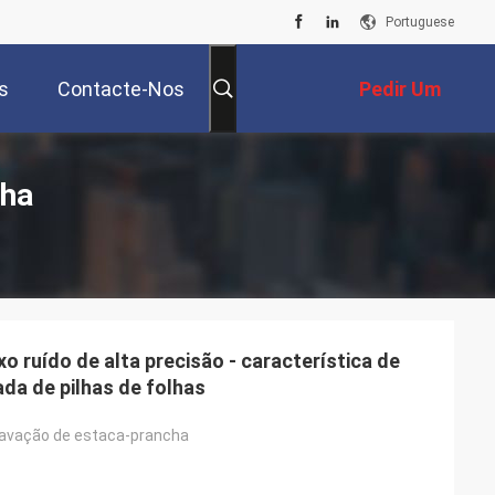
Portuguese
s
Contacte-Nos
Pedir Um
Orçamento
lha
o ruído de alta precisão - característica de
da de pilhas de folhas
ravação de estaca-prancha