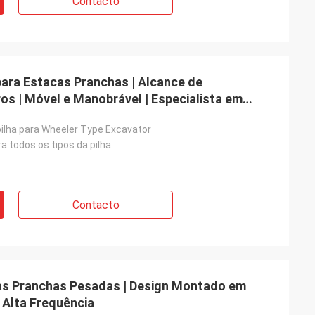
Contacto
ara Estacas Pranchas | Alcance de
os | Móvel e Manobrável | Especialista em
pilha para Wheeler Type Excavator
a todos os tipos da pilha
Contacto
as Pranchas Pesadas | Design Montado em
 Alta Frequência