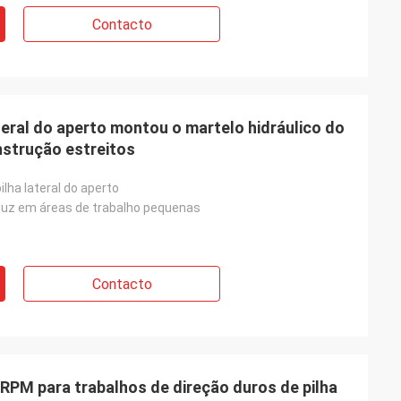
Contacto
eral do aperto montou o martelo hidráulico do
nstrução estreitos
ilha lateral do aperto
duz em áreas de trabalho pequenas
Contacto
 RPM para trabalhos de direção duros de pilha