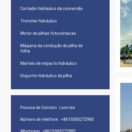
Cortador hidráulico da conversão
Trencher hidráulico
Motor de pilhas fotovoltaicas
Máquina da condução de pilha de
folha
VI
Martelo de impacto hidráulico
Disjuntor hidráulico da pilha
Pessoa de Contato :
Leon lee
Número de telefone :
+8615000272985
Whatsapp :
+8615000272985