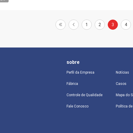
1
2
3
4
sobre
Perfil da Empresa
Notícias
Fábrica
Casos
Controle de Qualidade
Mapa do S
Fale Conosco
Política d