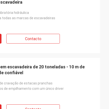
escavadeira
bratória hidráulica
a todas as marcas de escavadeiras
Contacto
em escavadeira de 20 toneladas - 10 m de
de confiável
de cravação de estacas pranchas
pos de empilhamento com um único driver