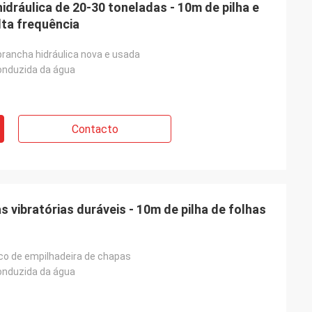
hidráulica de 20-30 toneladas - 10m de pilha e
lta frequência
rancha hidráulica nova e usada
onduzida da água
Contacto
s vibratórias duráveis - 10m de pilha de folhas
ico de empilhadeira de chapas
onduzida da água