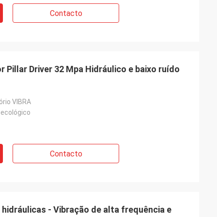
Contacto
 Pillar Driver 32 Mpa Hidráulico e baixo ruído
ório VIBRA
ecológico
Contacto
idráulicas - Vibração de alta frequência e