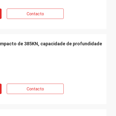
Contacto
 impacto de 385KN, capacidade de profundidade
Contacto