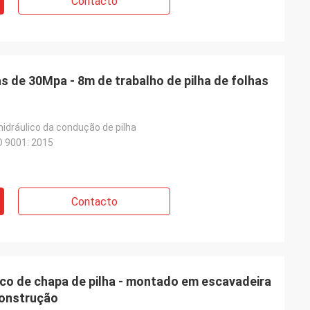
Contacto
as de 30Mpa - 8m de trabalho de pilha de folhas
idráulico da condução de pilha
O 9001: 2015
Contacto
ico de chapa de pilha - montado em escavadeira
 construção