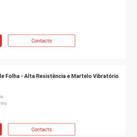
Contacto
e Folha - Alta Resistência e Martelo Vibratório
ia
nho
Contacto