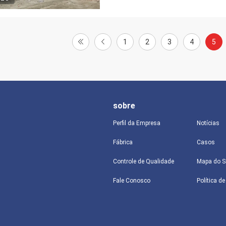
1
2
3
4
5
sobre
Perfil da Empresa
Notícias
Fábrica
Casos
Controle de Qualidade
Mapa do S
Fale Conosco
Política d