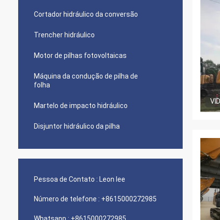
Cortador hidráulico da conversão
Trencher hidráulico
Motor de pilhas fotovoltaicas
Máquina da condução de pilha de
folha
VI
Martelo de impacto hidráulico
Disjuntor hidráulico da pilha
Pessoa de Contato :
Leon lee
Número de telefone :
+8615000272985
Whatsapp :
+8615000272985