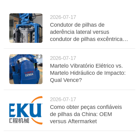
2026-07-17
Condutor de pilhas de
aderência lateral versus
condutor de pilhas excêntricas:
comparação de desempenho e
aplicação
2026-07-17
Martelo Vibratório Elétrico vs.
Martelo Hidráulico de Impacto:
Qual Vence?
2026-07-17
Como obter peças confiáveis
de pilhas da China: OEM
versus Aftermarket