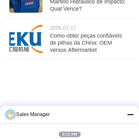
Martelo Hidráulico de Impacto:
Qual Vence?
2026-07-17
Como obter peças confiáveis
de pilhas da China: OEM
versus Aftermarket
Sales Manager
5:12 AM