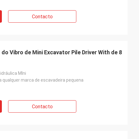
Contacto
do Vibro de Mini Excavator Pile Driver With de 8
dráulica MIni
a qualquer marca de escavadeira pequena
Contacto