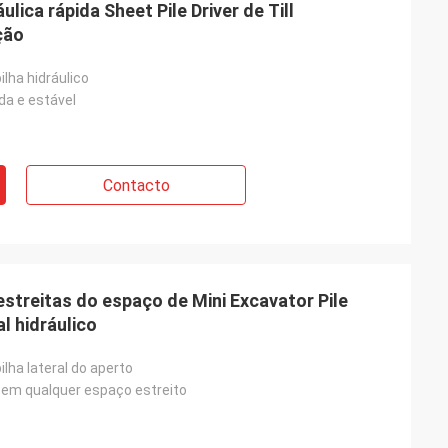
ica rápida Sheet Pile Driver de Till
ção
ilha hidráulico
da e estável
Contacto
streitas do espaço de Mini Excavator Pile
al hidráulico
ilha lateral do aperto
em qualquer espaço estreito