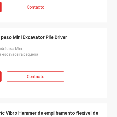
Contacto
peso Mini Excavator Pile Driver
dráulica MIni
a escavadeira pequena
Contacto
ic Vibro Hammer de empilhamento flexível de