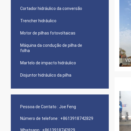
Cortador hidráulico da conversão
Trencher hidráulico
Motor de pilhas fotovoltaicas
Máquina da condução de pilha de
folha
VI
Martelo de impacto hidráulico
Disjuntor hidráulico da pilha
Pessoa de Contato :
Joe Feng
Número de telefone :
+8613918742829
Whatsapp :
+8613918742829