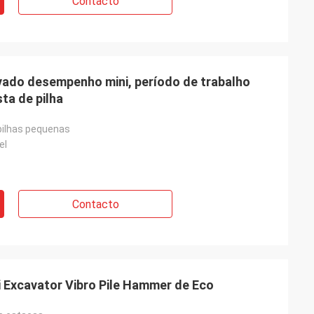
Contacto
evado desempenho mini, período de trabalho
ta de pilha
pilhas pequenas
el
Contacto
 Excavator Vibro Pile Hammer de Eco