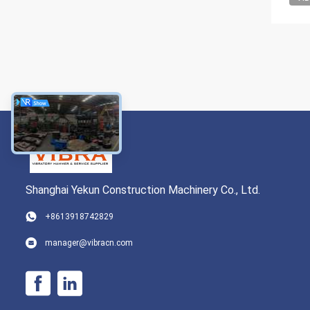
Shanghai Yekun Construction Machinery Co., Ltd.
+8613918742829
manager@vibracn.com