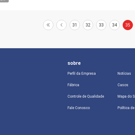
31
32
33
34
35
sobre
Perfil da Empresa
Notícias
Fábrica
Casos
Controle de Qualidade
Mapa do S
Fale Conosco
Política d