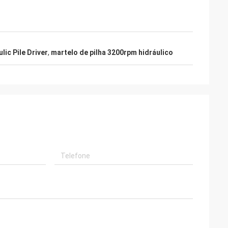
lic Pile Driver
,
martelo de pilha 3200rpm hidráulico