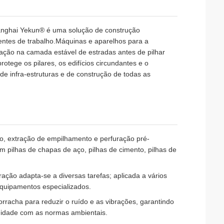
Shanghai Yekun® é uma solução de construção
bientes de trabalho.Máquinas e aparelhos para a
uração na camada estável de estradas antes de pilhar
rotege os pilares, os edifícios circundantes e o
e infra-estruturas e de construção de todas as
o, extração de empilhamento e perfuração pré-
pilhas de chapas de aço, pilhas de cimento, pilhas de
ação adapta-se a diversas tarefas; aplicada a vários
equipamentos especializados.
orracha para reduzir o ruído e as vibrações, garantindo
rmidade com as normas ambientais.