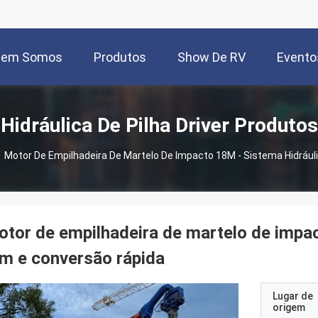
uem Somos
Produtos
Show De RV
Evento
Hidráulica De Pilha Driver Produtos
/
Motor De Empilhadeira De Martelo De Impacto 18M - Sistema Hidrául
tor de empilhadeira de martelo de impac
m e conversão rápida
Lugar de
origem