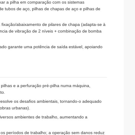
xar a pilha em comparação com os sistemas
 de tubos de aço, pilhas de chapas de aço e pilhas de
ra fixação/abaixamento de pilares de chapa (adapta-se à
uência de vibração de 2 níveis + combinação de bomba
izado garante uma potência de saída estável, apoiando
e pilhas e a perfuração pré-pilha numa máquina,
to.
 resolve os desafios ambientais, tornando-o adequado
 obras urbanas).
 diversos ambientes de trabalho, aumentando a
z os períodos de trabalho; a operação sem danos reduz