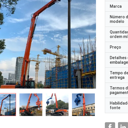
Marca
Número 
modelo
Quantida
ordem mí
Preço
Detalhes
embalag
Tempo d
entrega
Termos d
pagamen
Habilidad
fonte