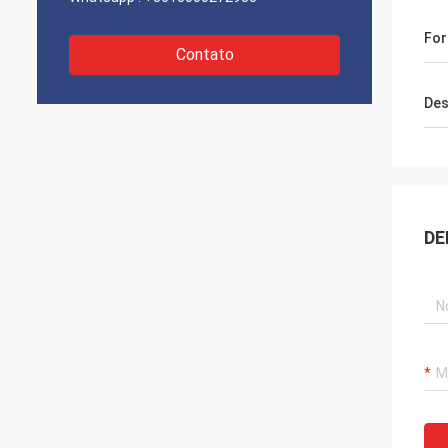
For
Contato
Des
DE