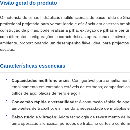
Visão geral do produto
O motorista de pilhas hidráulicas multifuncionais de baixo ruído de 
profissional projetada para versatilidade e eficiência em diversos am
construção de pilhas, pode realizar a pilha, extração de pilhas e perf
com diferentes configurações.e características operacionais flexíveis, p
ambiente, proporcionando um desempenho fiável ideal para projectos d
escalas.
Características essenciais
Capacidades multifuncionais
: Configurável para empilhament
empilhamento em camadas estáveis de estradas; compatível com 
trilhos de aço, placas de ferro e aço H.
Conversão rápida e versatilidade
: A comutação rápida de oper
ambientes de trabalho, eliminando a necessidade de múltiplos 
Baixo ruído e vibração
: Adota tecnologia de revestimento de b
uma operação silenciosa, períodos de trabalho curtos e confo