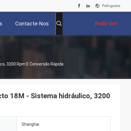
Portuguese
s
Contacte-Nos
Pedir Um
Orçamento
ico, 3200 Rpm E Conversão Rápida
to 18M - Sistema hidráulico, 3200
Shanghai