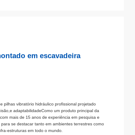
 montado em escavadeira
lhas vibratório hidráulico profissional projetado
recisão,e adaptabilidadeComo um produto principal da
r com mais de 15 anos de experiência em pesquisa e
 para se destacar tanto em ambientes terrestres como
nfra-estruturas em todo o mundo.