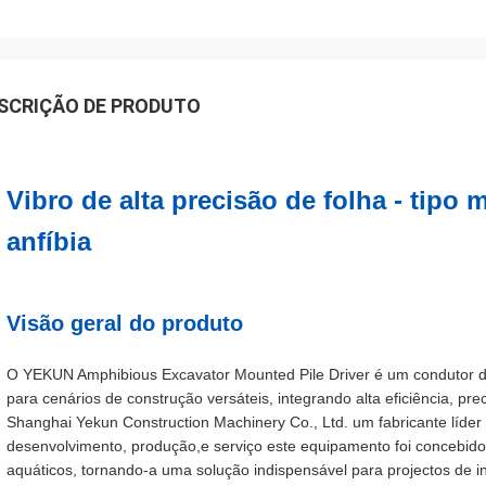
SCRIÇÃO DE PRODUTO
Vibro de alta precisão de folha - tipo
anfíbia
Visão geral do produto
O YEKUN Amphibious Excavator Mounted Pile Driver é um condutor de pi
para cenários de construção versáteis, integrando alta eficiência, p
Shanghai Yekun Construction Machinery Co., Ltd. um fabricante líde
desenvolvimento, produção,e serviço este equipamento foi concebido
aquáticos, tornando-a uma solução indispensável para projectos de i