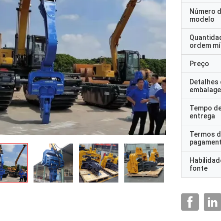
Número 
modelo
Quantida
ordem mí
Preço
Detalhes
embalag
Tempo d
entrega
Termos d
pagamen
Habilidad
fonte