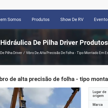
uem Somos
Produtos
Show De RV
Evento
Hidráulica De Pilha Driver Produtos
 De Pilha Driver
/
Vibro De Alta Precisão De Folha - Tipo Montado Em E
bro de alta precisão de folha - tipo mon
Lugar de
origem
Marca