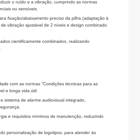
eduzir o ruído e a vibração, cumprindo as normas
ciais ou sensíveis.
 para fixação/abaixamento preciso da pilha (adaptação à
 de vibração ajustável de 2 níveis e design combinado
nçados cientificamente combinados, realizando
.
idade com as normas "Condições técnicas para as
 e longa vida útil.
 sistema de alarme audiovisual integrado,
segurança.
ergia e requisitos mínimos de manutenção, reduzindo
o personalização de logotipos, para atender às