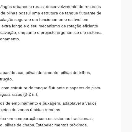
/lagos urbanos e rurais, desenvolvimento de recursos
e pilhas possui uma estrutura de tanque flutuante de
circulação segura e um funcionamento estável em
 extra longo e o seu mecanismo de rotação eficiente
scavação, enquanto o projecto ergonómico e o sistema
cionamento.
pas de aço, pilhas de cimento, pilhas de trilhos,
trução.
a com estrutura de tanque flutuante e sapatos de pista
águas rasas (0-2 m).
odos de empilhamento e puxagem, adaptável a vários
rojetos de zonas úmidas remotas.
ilha em comparação com os sistemas tradicionais,
ço, pilhas de chapa,Estabelecimentos próximos.